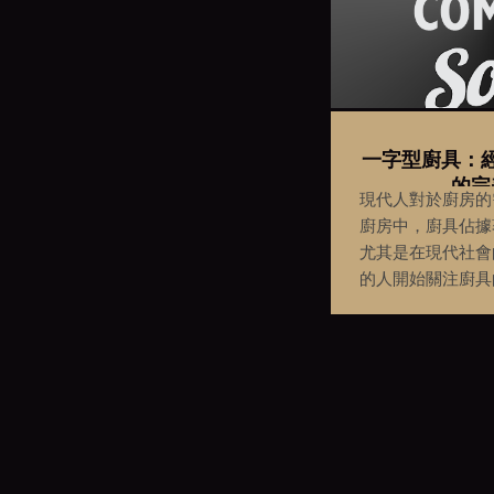
一字型廚具：
的完
現代人對於廚房的
廚房中，廚具佔據
尤其是在現代社會
的人開始關注廚具
高端美學與實用性
型廚具就是一種