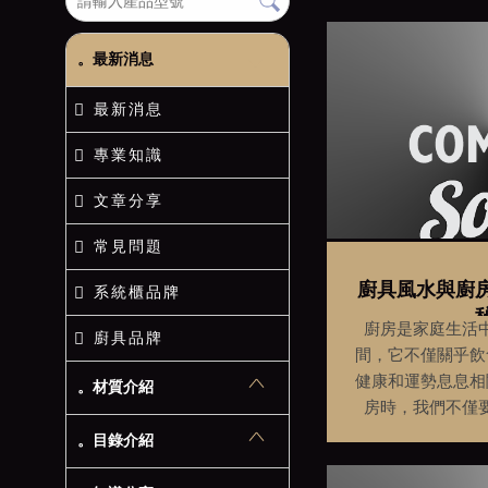
。最新消息
最新消息
專業知識
文章分享
常見問題
廚具風水與廚
系統櫃品牌
廚房是家庭生活
廚具品牌
間，它不僅關乎飲
健康和運勢息息相
。材質介紹
房時，我們不僅
性，還應該留意風
。目錄介紹
一門古老的中國學