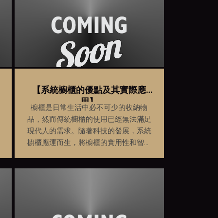
【系統櫥櫃的優點及其實際應
用】
櫥櫃是日常生活中必不可少的收納物
品，然而傳統櫥櫃的使用已經無法滿足
現代人的需求。隨著科技的發展，系統
櫥櫃應運而生，將櫥櫃的實用性和智能
化程度提升至更高的境界。本文將從系
統櫥櫃的優點入手，探討其實際應用