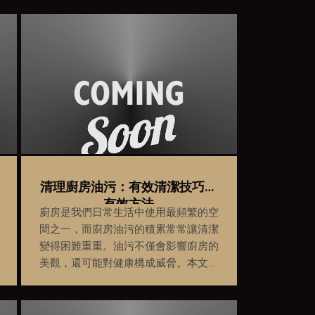
清理廚房油污：有效清潔技巧和
有效方法
廚房是我們日常生活中使用最頻繁的空
間之一，而廚房油污的積累常常讓清潔
變得困難重重。油污不僅會影響廚房的
美觀，還可能對健康構成威脅。本文將
分享專家的技巧和有效方法，幫助您清
潔廚房的油污，使您的廚房始終保