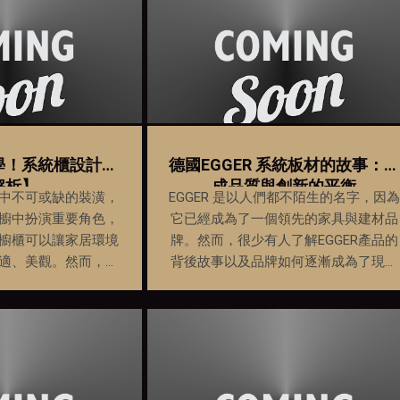
學！系統櫃設計趨
德國EGGER 系統板材的故事：達
解析】
成品質與創新的平衡
中不可或缺的裝潢，
EGGER 是以人們都不陌生的名字，因為
櫥中扮演重要角色，
它已經成為了一個領先的家具與建材品
櫥櫃可以讓家居環境
牌。然而，很少有人了解EGGER產品的
適、美觀。然而，要
背後故事以及品牌如何逐漸成為了現在
學的系統櫥櫃並不是
的領袖。
它需要結合產品創