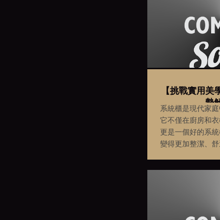
【挑戰實用美
勢
系統櫃是現代家庭
它不僅在廚房和衣
更是一個好的系統
變得更加整潔、舒
設計出一個實用美
一件容易的事，