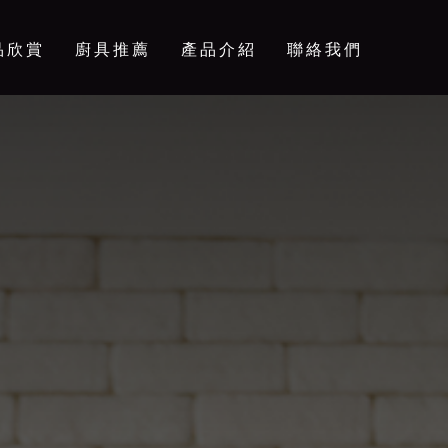
品欣賞
廚具推薦
產品介紹
聯絡我們