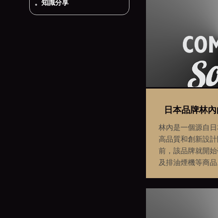
。知識分享
日本品牌林內
林內是一個源自日
高品質和創新設計
前，該品牌就開始
及排油煙機等商品
滿著不少值得