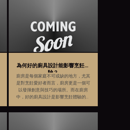
為何好的廚具設計能影響烹飪體
驗？
廚房是每個家庭不可或缺的地方，尤其
是對烹飪愛好者而言，廚房更是一個可
以發揮創意與技巧的場所。而在廚房
中，好的廚具設計是影響烹飪體驗的關
鍵因素之一，下文將分析其原因。