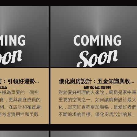
房：引領好運勢的
優化廚房設計：五金知識與收納
秘訣
櫃系統應用
中極為重要的一個空
對於愛好料理的人來說，廚房是家中最
食，更與家庭成員的
重要的空間之一。如何讓廚房設計最大
關。在設計和布置廚
化，讓烹飪過程更加順暢，是愛好者們
要考慮實用性和美觀
不斷追求的目標。優化廚房設計的其中
水的影響。風水學是
一個重點，就是運用五金專業知識和收
問，它用於研究如何
納櫃系統設計，讓廚房不僅美觀大