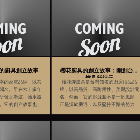
的廚具創立故事
櫻花廚具的創立故事：開創台灣
爐具新紀元
本的家電品牌，以其
櫻花牌爐具是台灣知名的廚房用品品
聞名。早在六十多年
牌，以高品質、高耐用性、美觀設計聞
研發瓦斯爐、熱水器
名。然而，它的起源並不是一帆風順，
。它的創立故事也充
正是源於機遇，以及堅持不懈的努力，
一讀的故事情節。
才創造出了這個令人稱讚的品牌。