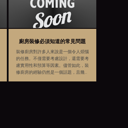
廚房裝修必須知道的常見問題
裝修廚房對許多人來說是一個令人煩惱
的任務。不僅需要考慮設計，還需要考
慮實用性和預算等因素。儘管如此，裝
修廚房的經驗仍然是一個話題，且幾乎
每個家庭都需要進行裝修以提高其整體
價值。在進行廚房裝修之前，您應