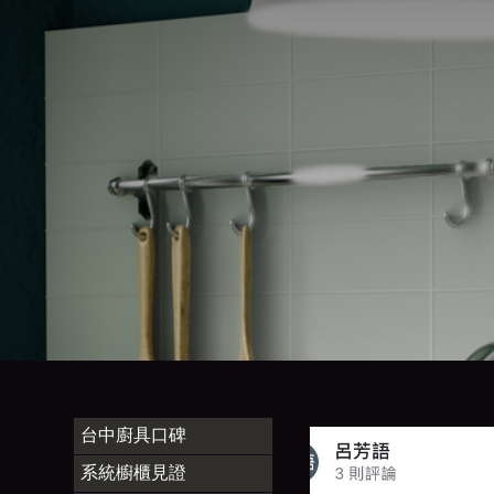
台中廚具口碑
系統櫥櫃見證