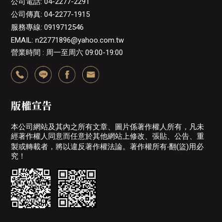
公司電話: 04-2277-2291
公司傳真: 04-2277-1915
服務專線: 0919712546
EMAIL: n22771896@yahoo.com.tw
營業時間 : 周一至周六 09:00-19:00
版權宣告
本公司網站及其內之所有文章、圖片係著作權人所有，凡未
經著作權人同意而任意於其他網站上修改、張貼、公告、重
製或轉載者，將以違反著作權法論。著作權所有‧翻(盜)用必
究！