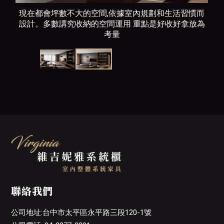
現在都會坪數不大的空間,依據室內規劃和生活習慣而
設計。多數講究收納的空間運用 重點是好收好拿放為
考量
聯絡我們
公司地址:台中市太平區永平路三段120-1號