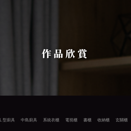
作品欣賞
L 型廚具
中島廚具
系統衣櫃
電視櫃
書櫃
收納櫃
玄關櫃