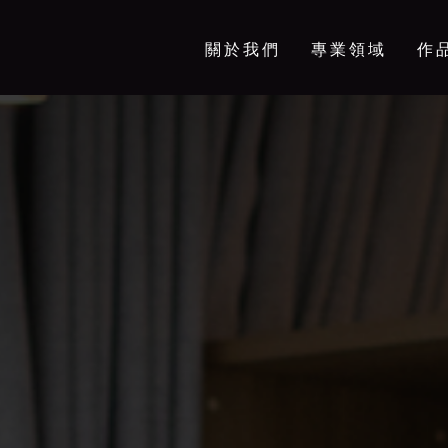
關於我們
專業領域
作