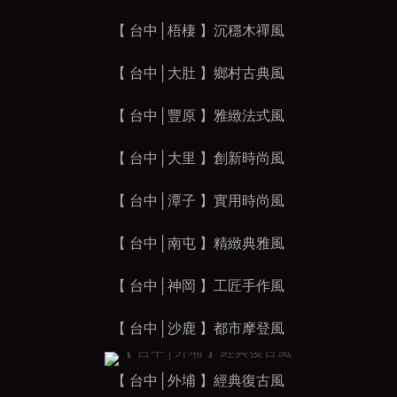
【 台中│梧棲 】沉穩木禪風
【 台中│大肚 】鄉村古典風
【 台中│豐原 】雅緻法式風
【 台中│大里 】創新時尚風
【 台中│潭子 】實用時尚風
【 台中│南屯 】精緻典雅風
【 台中│神岡 】工匠手作風
【 台中│沙鹿 】都市摩登風
【 台中│外埔 】經典復古風