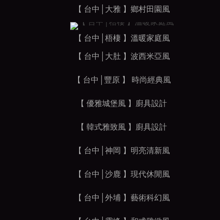
【 台中│大雅 】鄉村田園風
【 台中│梧棲 】溫暖家庭風
【 台中│大肚 】波西米亞風
【 台中│豐原 】 時尚經典風
【 優雅城堡風 】廚具設計
【 韓式雅致風 】廚具設計
【 台中│神岡 】明亮清新風
【 台中│沙鹿 】現代休閒風
【 台中│外埔 】藝術科幻風