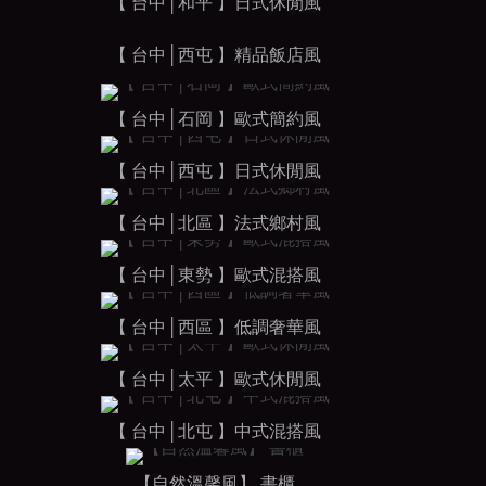
【 台中│和平 】日式休閒風
【 台中│西屯 】精品飯店風
【 台中│石岡 】歐式簡約風
【 台中│西屯 】日式休閒風
【 台中│北區 】法式鄉村風
【 台中│東勢 】歐式混搭風
【 台中│西區 】低調奢華風
【 台中│太平 】歐式休閒風
【 台中│北屯 】中式混搭風
【自然溫馨風】 書櫃