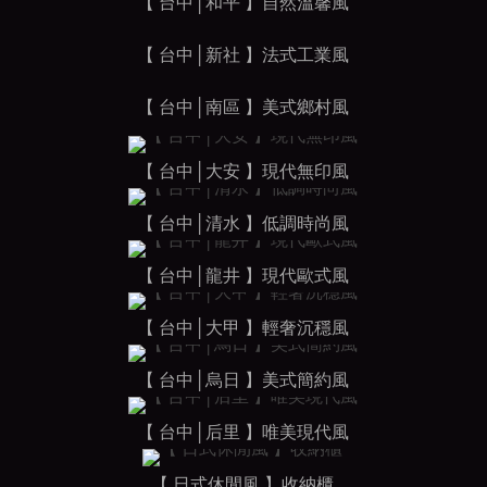
【 台中│和平 】自然溫馨風
【 台中│新社 】法式工業風
【 台中│南區 】美式鄉村風
【 台中│大安 】現代無印風
【 台中│清水 】低調時尚風
【 台中│龍井 】現代歐式風
【 台中│大甲 】輕奢沉穩風
【 台中│烏日 】美式簡約風
【 台中│后里 】唯美現代風
【 日式休閒風 】收納櫃