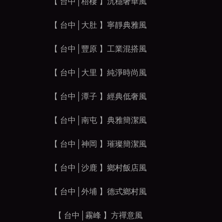
【 台中│梧棲 】沉穩奢華風
【 台中│大肚 】寧靜典雅風
【 台中│豐原 】工業混搭風
【 台中│大里 】純淨時尚風
【 台中│潭子 】經典低奢風
【 台中│南屯 】典雅簡潔風
【 台中│神岡 】璀璨簡潔風
【 台中│沙鹿 】鄉村飯店風
【 台中│外埔 】德式鄉村風
【 台中│霧峰 】方禪意風